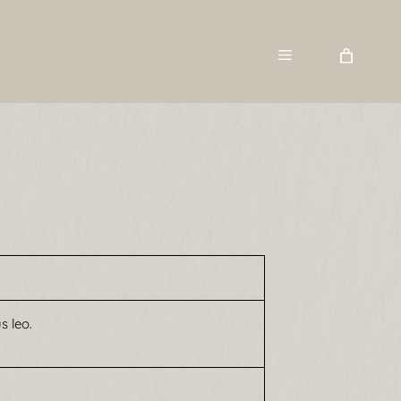
s leo.