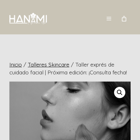
Saltar
al
Menú
contenido
Inicio
/
Talleres Skincare
/ Taller exprés de
cuidado facial | Próxima edición: ¡Consulta fecha!